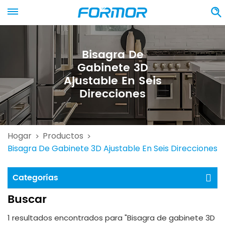
Bisagra De
Gabinete 3D
Ajustable En Seis
Direcciones
Hogar
Productos
>
>
Bisagra De Gabinete 3D Ajustable En Seis Direcciones
Categorías
Buscar
1 resultados encontrados para "Bisagra de gabinete 3D