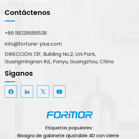
Contáctenos
+86 18028689538
info@fortune-plus.com
DIRECCIÓN: 13F, Building No.2, Uni Park,
Guangmingnan Rd., Panyu, Guangzhou, China
Síganos
Etiquetas populares :
Bisagra de gabinete ajustable 4D con cierre