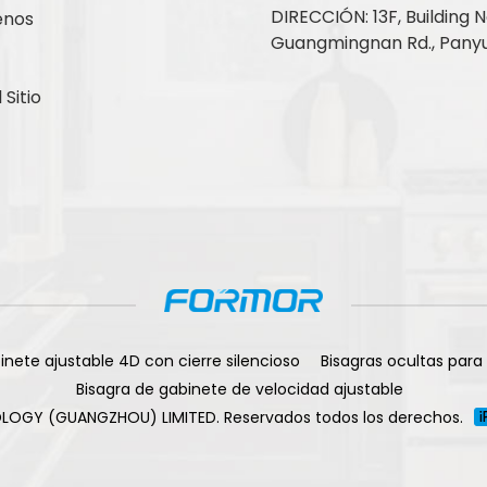
DIRECCIÓN: 13F, Building No
enos
Guangmingnan Rd., Panyu
Sitio
inete ajustable 4D con cierre silencioso
Bisagras ocultas para
Bisagra de gabinete de velocidad ajustable
LOGY (GUANGZHOU) LIMITED. Reservados todos los derechos.