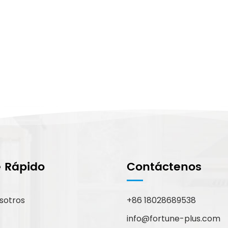
e Rápido
Contáctenos
sotros
+86 18028689538
info@fortune-plus.com