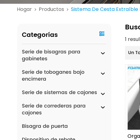
Hogar
Productos
Sistema De Cesta Extraíble 
>
>
Bus
Categorías
1 res
Serie de bisagras para
Un T
gabinetes
Serie de toboganes bajo
encimera
Serie de sistemas de cajones
Serie de correderas para
cajones
Bisagra de puerta
Orga
Dispositivo de rebote