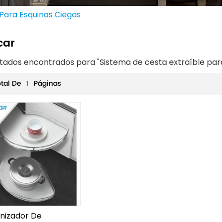
Para Esquinas Ciegas
car
ultados encontrados para "Sistema de cesta extraíble par
otal De
1
Páginas
nizador De