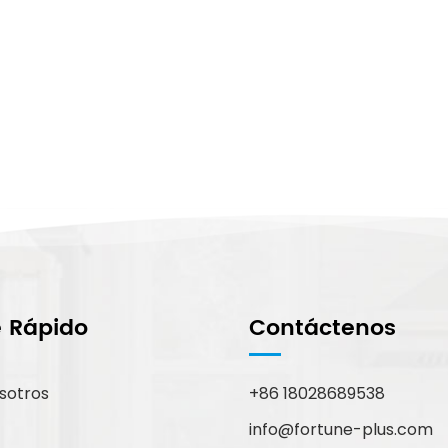
e Rápido
Contáctenos
sotros
+86 18028689538
info@fortune-plus.com