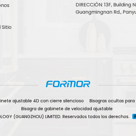
DIRECCIÓN: 13F, Building No
enos
Guangmingnan Rd., Panyu
Sitio
inete ajustable 4D con cierre silencioso
Bisagras ocultas para
Bisagra de gabinete de velocidad ajustable
LOGY (GUANGZHOU) LIMITED. Reservados todos los derechos.