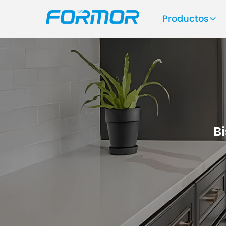
Productos
B