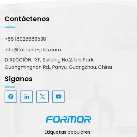
Contáctenos
+86 18028689538
info@fortune-plus.com
DIRECCIÓN: 13F, Building No.2, Uni Park,
Guangmingnan Rd., Panyu, Guangzhou, China
Síganos
Etiquetas populares :