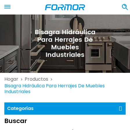
Bisagra Hidráulica
Para Herrajes De
Muebles
Industriales
Hogar
Productos
>
>
Bisagra Hidráulica Para Herrajes De Muebles
Industriales
Categorías
Buscar