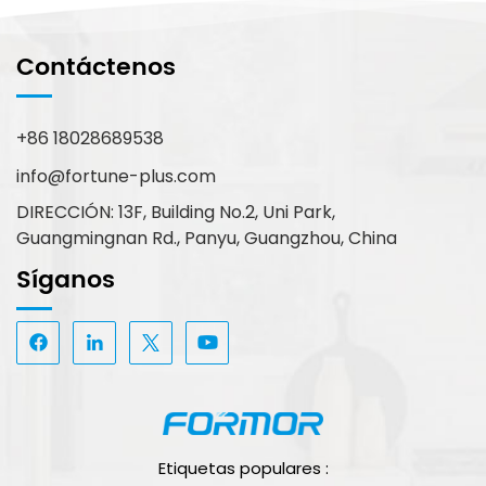
Contáctenos
+86 18028689538
info@fortune-plus.com
DIRECCIÓN: 13F, Building No.2, Uni Park,
Guangmingnan Rd., Panyu, Guangzhou, China
Síganos
Etiquetas populares :