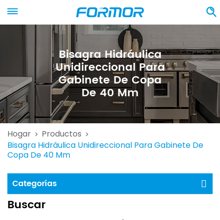
Bisagra Hidráulica
Unidireccional Para
Gabinete De Copa
De 40 Mm
Hogar
Productos
>
>
Bisagra Hidráulica Unidireccional Para Gabinete De
Copa De 40 Mm
Categorías
Buscar