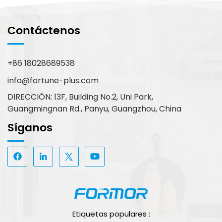
Contáctenos
+86 18028689538
info@fortune-plus.com
DIRECCIÓN: 13F, Building No.2, Uni Park,
Guangmingnan Rd., Panyu, Guangzhou, China
Síganos
Etiquetas populares :