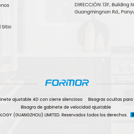
DIRECCIÓN: 13F, Building No
enos
Guangmingnan Rd., Panyu
Sitio
inete ajustable 4D con cierre silencioso
Bisagras ocultas para
Bisagra de gabinete de velocidad ajustable
LOGY (GUANGZHOU) LIMITED. Reservados todos los derechos.