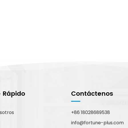
e Rápido
Contáctenos
sotros
+86 18028689538
info@fortune-plus.com