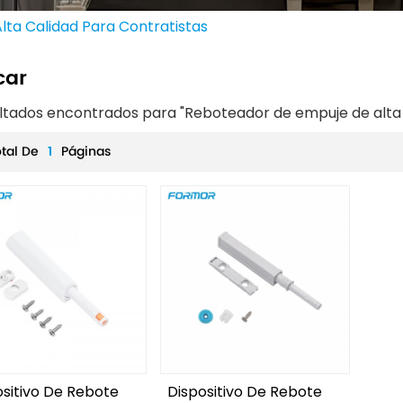
ta Calidad Para Contratistas
car
ultados encontrados para "Reboteador de empuje de alta 
otal De
1
Páginas
ositivo De Rebote
Dispositivo De Rebote