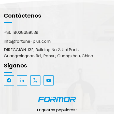
Contáctenos
+86 18028689538
info@fortune-plus.com
DIRECCIÓN: 13F, Building No.2, Uni Park,
Guangmingnan Rd., Panyu, Guangzhou, China
Síganos
Etiquetas populares :