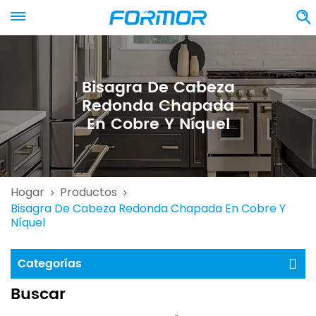
Bisagra De Cabeza
Redonda Chapada
En Cobre Y Níquel
Hogar
Productos
>
>
Bisagra De Cabeza Redonda Chapada En Cobre Y
Níquel
Categorías
Buscar