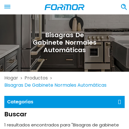
Bisagras De
Gabinete Normales
Automáticas
Hogar
Productos
>
>
Bisagras De Gabinete Normales Automáticas
Categorías
Buscar
1 resultados encontrados para "Bisagras de gabinete