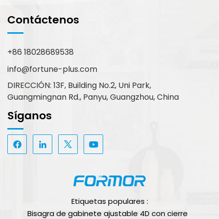
Contáctenos
+86 18028689538
info@fortune-plus.com
DIRECCIÓN: 13F, Building No.2, Uni Park,
Guangmingnan Rd., Panyu, Guangzhou, China
Síganos
Etiquetas populares :
Bisagra de gabinete ajustable 4D con cierre