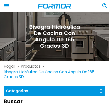
Bisagra Hidráulica
De Cocina Con
Ángulo De 165
Grados 3D
Hogar
Productos
>
>
Bisagra Hidráulica De Cocina Con Ángulo De 165
Grados 3D
Categorías
Buscar