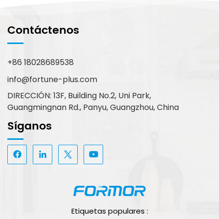
Contáctenos
+86 18028689538
info@fortune-plus.com
DIRECCIÓN: 13F, Building No.2, Uni Park,
Guangmingnan Rd., Panyu, Guangzhou, China
Síganos
Etiquetas populares :