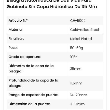
Bisagra Automática De Dos Vías Para
Gabinete Sin Copa Hidráulica De 35 Mm
Artículo N.º:
CH-B002
Material:
Cold-rolled Steel
Finalizar:
Nickel Plated
Peso:
50-60g
Grado de apertura:
105°
Diámetro de la copa de la
35mm
bisagra:
Profundidad de la copa de la
11.5mm
bisagra:
Rango de espesor de puerta:
14-20mm
Dimensión de la puerta:
3 -7mm