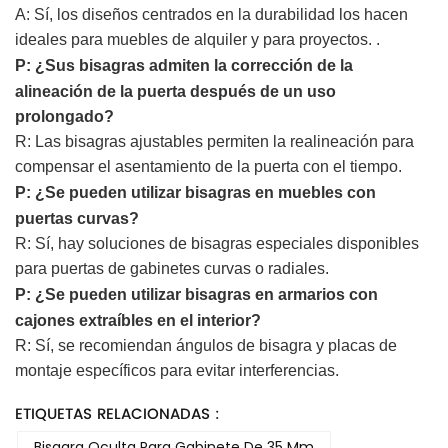
A:
Sí, los diseños centrados en la durabilidad los hacen
ideales para muebles de alquiler y para proyectos.
.
P:
¿Sus bisagras admiten la corrección de la
alineación de la puerta después de un uso
prolongado?
R: Las bisagras ajustables permiten la realineación para
compensar el asentamiento de la puerta con el tiempo.
P:
¿Se pueden utilizar bisagras en muebles con
puertas curvas?
R: Sí, hay soluciones de bisagras especiales disponibles
para puertas de gabinetes curvas o radiales.
P:
¿Se pueden utilizar bisagras en armarios con
cajones extraíbles en el interior?
R: Sí, se recomiendan ángulos de bisagra y placas de
montaje específicos para evitar interferencias.
ETIQUETAS RELACIONADAS :
Bisagra Oculta Para Gabinete De 35 Mm