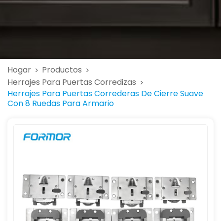
Hogar
Productos
>
>
Herrajes Para Puertas Corredizas
>
Herrajes Para Puertas Correderas De Cierre Suave
Con 8 Ruedas Para Armario