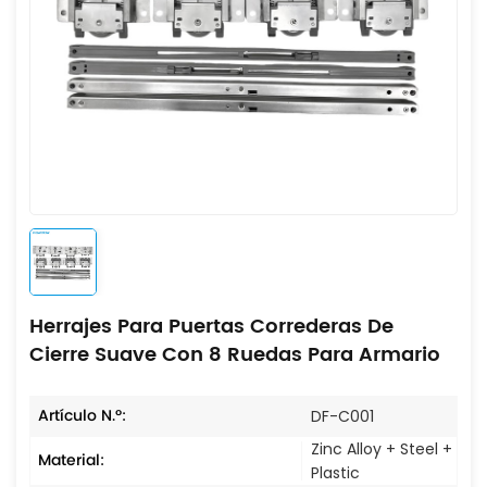
Herrajes Para Puertas Correderas De
Cierre Suave Con 8 Ruedas Para Armario
Artículo N.º:
DF-C001
Zinc Alloy + Steel +
Material:
Plastic