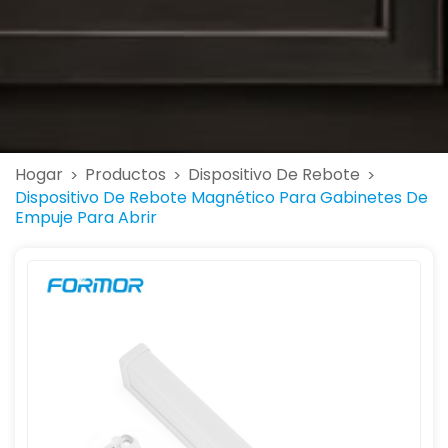
Hogar
Productos
Dispositivo De Rebote
>
>
>
Dispositivo De Rebote Magnético Para Gabinetes De
Empuje Para Abrir